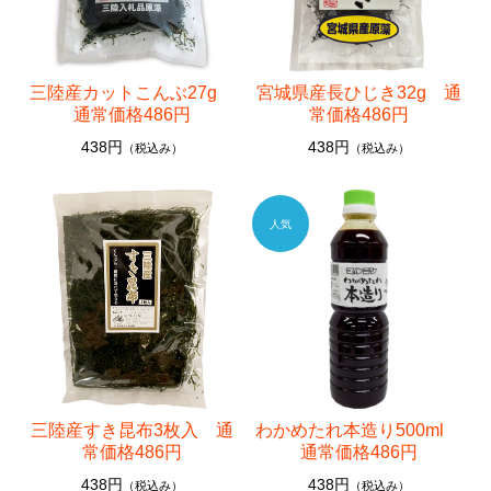
三陸産カットこんぶ27g
宮城県産長ひじき32g 通
通常価格486円
常価格486円
438円
438円
（税込み）
（税込み）
三陸産すき昆布3枚入 通
わかめたれ本造り500ml
常価格486円
通常価格486円
438円
438円
（税込み）
（税込み）