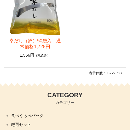
幸だし（鰹）50袋入 通
常価格1,728円
1,556円
（税込み）
表示件数：1～27 / 27
CATEGORY
カテゴリー
食べくらべパック
厳選セット