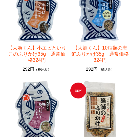
【大漁くん】小エビといり
【大漁くん】10種類の海
このふりかけ35g 通常価
鮮ふりかけ35g 通常価格
格324円
324円
292円
292円
（税込み）
（税込み）