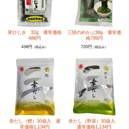
芽ひじき 32g 通常価格
三陸のめかぶ38g 通常価
486円
格799円
438円
720円
（税込み）
（税込み）
幸だし（鰹）30袋入 通
幸だし（野菜）30袋入
常価格1,134円
通常価格1,134円