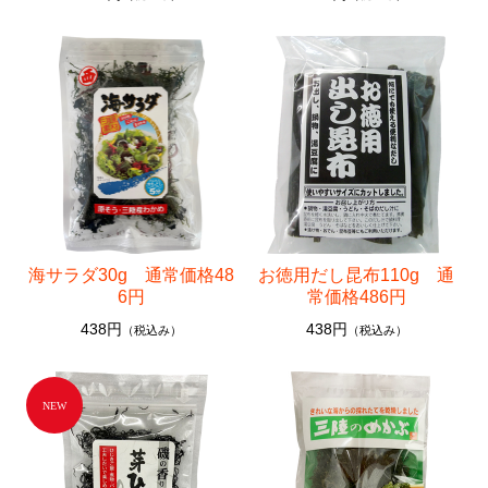
海サラダ30g 通常価格48
お徳用だし昆布110g 通
6円
常価格486円
438円
438円
（税込み）
（税込み）