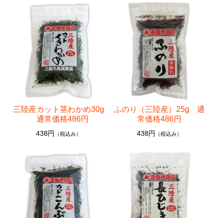
三陸産カット茎わかめ30g
ふのり（三陸産）25g 通
通常価格486円
常価格486円
438円
438円
（税込み）
（税込み）