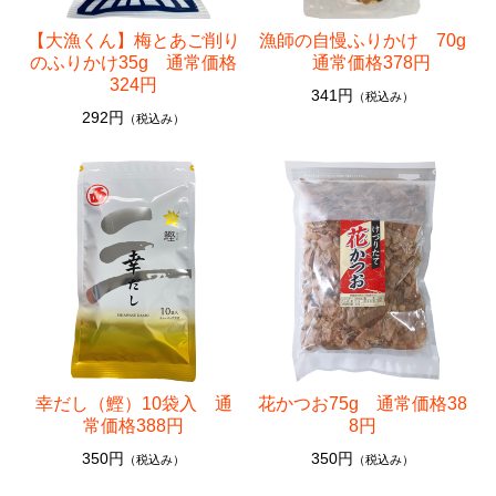
【大漁くん】梅とあご削り
漁師の自慢ふりかけ 70g
のふりかけ35g 通常価格
通常価格378円
324円
341円
（税込み）
292円
（税込み）
幸だし（鰹）10袋入 通
花かつお75g 通常価格38
常価格388円
8円
350円
350円
（税込み）
（税込み）