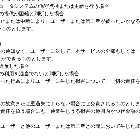
ピュータシステムの保守点検または更新を行う場合
スの提供が困難と判断した場合
停止または中断により、ユーザーまたは第三者が被ったいかな
いものとします。
）
前の通知なく、ユーザーに対して、本サービスの全部もしくは
とができるものとします。
違反した場合
スの利用を適当でないと判断した場合
行った行為によりユーザーに生じた損害について、一切の責任
社の故意または重過失によらない場合には免責されるものとし
て責任を負う場合にも、通常生じうる損害の範囲内かつ代金額
、ユーザーと他のユーザーまたは第三者との間において生じた