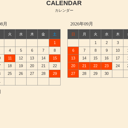
CALENDAR
カレンダー
08月
2026年09月
月
火
水
木
金
土
日
月
火
水
木
1
1
2
3
4
5
6
7
8
6
7
8
9
10
0
11
12
13
14
15
13
14
15
16
17
7
18
19
20
21
22
20
21
22
23
24
4
25
26
27
28
29
27
28
29
30
1
日