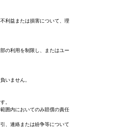
る不利益または損害について、理
一部の利用を制限し、またはユー
を負いません。
ます。
の範囲内においてのみ賠償の責任
取引、連絡または紛争等について