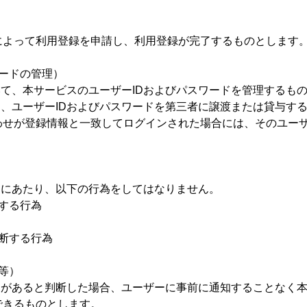
によって利用登録を申請し、利用登録が完了するものとします
ワードの管理）
いて、本サービスのユーザーIDおよびパスワードを管理するも
も、ユーザーIDおよびパスワードを第三者に譲渡または貸与す
わせが登録情報と一致してログインされた場合には、そのユーザ
用にあたり、以下の行為をしてはなりません。
する行為
断する行為
等）
由があると判断した場合、ユーザーに事前に通知することなく
できるものとします。