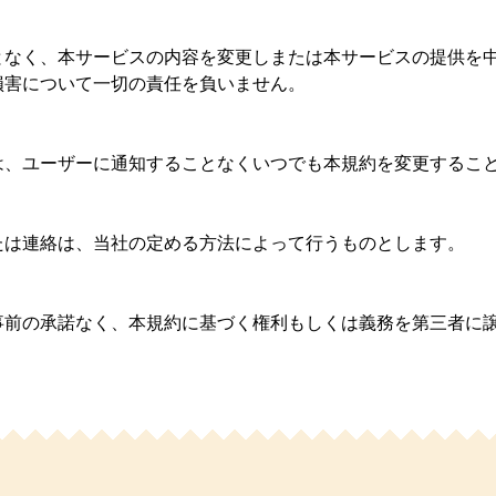
となく、本サービスの内容を変更しまたは本サービスの提供を
損害について一切の責任を負いません。
は、ユーザーに通知することなくいつでも本規約を変更するこ
たは連絡は、当社の定める方法によって行うものとします。
）
事前の承諾なく、本規約に基づく権利もしくは義務を第三者に