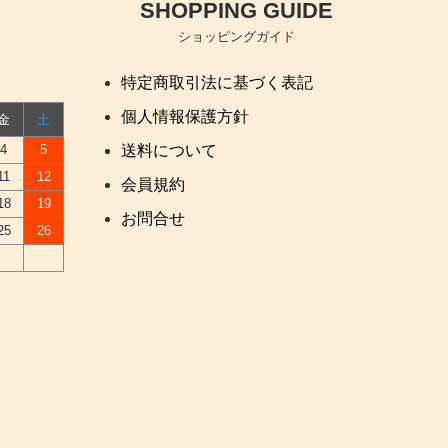
SHOPPING GUIDE
ショッピングガイド
特定商取引法に基づく表記
個人情報保護方針
金
土
4
5
送料について
11
12
会員規約
18
19
お問合せ
25
26