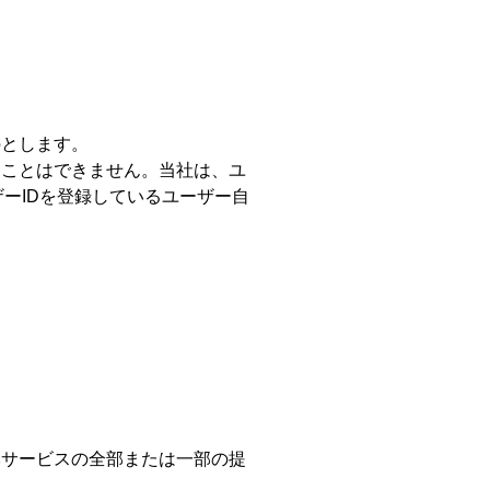
。
のとします。
ることはできません。当社は、ユ
ーIDを登録しているユーザー自
本サービスの全部または一部の提