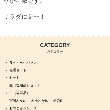
りが特徴です。
サラダに是非！
CATEGORY
カテゴリー
食べくらべパック
厳選セット
セット
生（塩蔵品）セット
生（塩蔵品）
宮城わかめ
岩手わかめ
その他
おつまみシリーズ