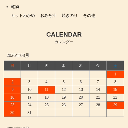
乾物
カットわかめ
おみそ汁
焼きのり
その他
CALENDAR
カレンダー
2026年08月
日
月
火
水
木
金
土
1
2
3
4
5
6
7
8
9
10
11
12
13
14
15
16
17
18
19
20
21
22
23
24
25
26
27
28
29
30
31